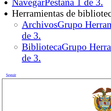
Navegar
Pestaña 1 de 3.
Herramientas de bibliote
Archivos
Grupo Herrami
de 3.
Biblioteca
Grupo Herram
de 3.
Seguir