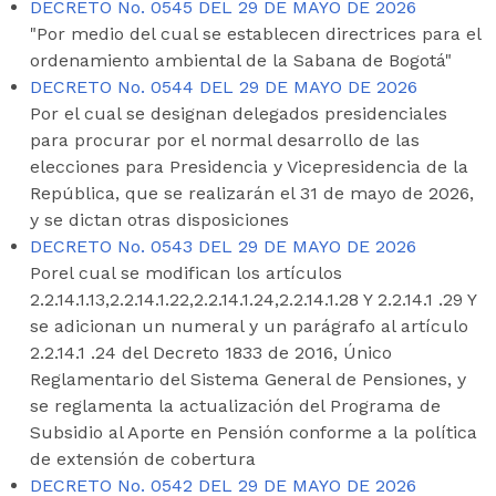
DECRETO No. 0545 DEL 29 DE MAYO DE 2026
"Por medio del cual se establecen directrices para el
ordenamiento ambiental de la Sabana de Bogotá"
DECRETO No. 0544 DEL 29 DE MAYO DE 2026
Por el cual se designan delegados presidenciales
para procurar por el normal desarrollo de las
elecciones para Presidencia y Vicepresidencia de la
República, que se realizarán el 31 de mayo de 2026,
y se dictan otras disposiciones
DECRETO No. 0543 DEL 29 DE MAYO DE 2026
Porel cual se modifican los artículos
2.2.14.1.13,2.2.14.1.22,2.2.14.1.24,2.2.14.1.28 Y 2.2.14.1 .29 Y
se adicionan un numeral y un parágrafo al artículo
2.2.14.1 .24 del Decreto 1833 de 2016, Único
Reglamentario del Sistema General de Pensiones, y
se reglamenta la actualización del Programa de
Subsidio al Aporte en Pensión conforme a la política
de extensión de cobertura
DECRETO No. 0542 DEL 29 DE MAYO DE 2026