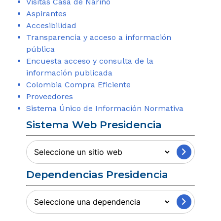
Visitas Casa de Nariño
Aspirantes
Accesibilidad
Transparencia y acceso a información
pública
Encuesta acceso y consulta de la
información publicada
Colombia Compra Eficiente
Proveedores
Sistema Único de Información Normativa
Sistema Web Presidencia
Sitios
Web
Dependencias Presidencia
Presidencia
Información
Institucional