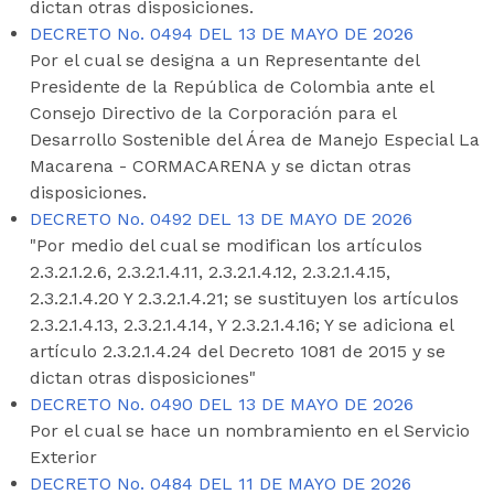
dictan otras disposiciones.
DECRETO No. 0494 DEL 13 DE MAYO DE 2026
Por el cual se designa a un Representante del
Presidente de la República de Colombia ante el
Consejo Directivo de la Corporación para el
Desarrollo Sostenible del Área de Manejo Especial La
Macarena - CORMACARENA y se dictan otras
disposiciones.
DECRETO No. 0492 DEL 13 DE MAYO DE 2026
"Por medio del cual se modifican los artículos
2.3.2.1.2.6, 2.3.2.1.4.11, 2.3.2.1.4.12, 2.3.2.1.4.15,
2.3.2.1.4.20 Y 2.3.2.1.4.21; se sustituyen los artículos
2.3.2.1.4.13, 2.3.2.1.4.14, Y 2.3.2.1.4.16; Y se adiciona el
artículo 2.3.2.1.4.24 del Decreto 1081 de 2015 y se
dictan otras disposiciones"
DECRETO No. 0490 DEL 13 DE MAYO DE 2026
Por el cual se hace un nombramiento en el Servicio
Exterior
DECRETO No. 0484 DEL 11 DE MAYO DE 2026