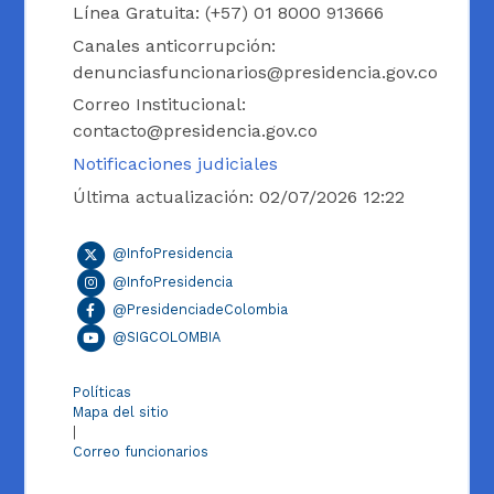
Línea Gratuita: (+57) 01 8000 913666
Canales anticorrupción:
denunciasfuncionarios@presidencia.gov.co
Correo Institucional:
contacto@presidencia.gov.co
Notificaciones judiciales
Última actualización: 02/07/2026 12:22
@InfoPresidencia
@InfoPresidencia
@PresidenciadeColombia
@SIGCOLOMBIA
Políticas
Mapa del sitio
|
Correo funcionarios