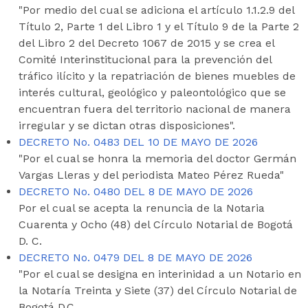
"Por medio del cual se adiciona el artículo 1.1.2.9 del
Título 2, Parte 1 del Libro 1 y el Título 9 de la Parte 2
del Libro 2 del Decreto 1067 de 2015 y se crea el
Comité Interinstitucional para la prevención del
tráfico ilícito y la repatriación de bienes muebles de
interés cultural, geológico y paleontológico que se
encuentran fuera del territorio nacional de manera
irregular y se dictan otras disposiciones".
DECRETO No. 0483 DEL 10 DE MAYO DE 2026
"Por el cual se honra la memoria del doctor Germán
Vargas Lleras y del periodista Mateo Pérez Rueda"
DECRETO No. 0480 DEL 8 DE MAYO DE 2026
Por el cual se acepta la renuncia de la Notaria
Cuarenta y Ocho (48) del Círculo Notarial de Bogotá
D. C.
DECRETO No. 0479 DEL 8 DE MAYO DE 2026
"Por el cual se designa en interinidad a un Notario en
la Notaría Treinta y Siete (37) del Círculo Notarial de
Bogotá D.C.