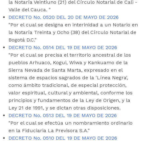
la Notaría Veintiuno (21) del Círculo Notarial de Cali -
Valle del Cauca. "
DECRETO No. 0520 DEL 20 DE MAYO DE 2026
"Por el cual se designa en interinidad a un Notario en
la Notaría Treinta y Ocho (38) del Círculo Notarial de
Bogotá D.C."
DECRETO No. 0514 DEL 19 DE MAYO DE 2026
"Por el cual se precisa el territorio ancestral de los
pueblos Arhuaco, Kogui, Wiwa y Kankuamo de la
Sierra Nevada de Santa Marta, expresado en el
sistema de espacios sagrados de la 'Línea Negra',
como ámbito tradicional, de especial protección,
valor espiritual, cultural y ambiental, conforme los
principios y fundamentos de la Ley de Origen, y la
Ley 21 de 1991, y se dictan otras disposiciones.
DECRETO No. 0513 DEL 19 DE MAYO DE 2026
"Por el cual se efectúa un nombramiento ordinario
en la Fiduciaria La Previsora S.A."
DECRETO No. 0510 DEL 19 DE MAYO DE 2026