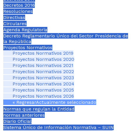
Decretos 2016
Resoluciones
Directivas
Circulares
Agenda Regulatoria
Decreto Reglamentario Único del Sector Presidencia de
la República
Proyectos Normativos
Proyectos Normativos 2019
Proyectos Normativos 2020
Proyectos Normativos 2021
Proyectos Normativos 2022
Proyectos Normativos 2023
Proyectos Normativos 2024
Proyectos Normativos 2025
Proyectos Normativos 2026
« Regresar
Actualmente seleccionado
Normas que regulan la Entidad
normas anteriores
Diario Oficial
Sistema Único de Información Normativa – SUIN