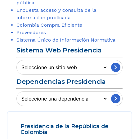
pública
Encuesta acceso y consulta de la
información publicada
Colombia Compra Eficiente
Proveedores
Sistema Único de Información Normativa
Sistema Web Presidencia
Sitios
Web
Dependencias Presidencia
Presidencia
Información
Institucional
Presidencia de la República de
Colombia