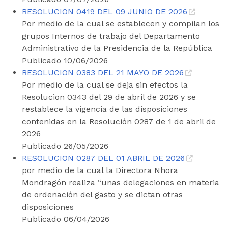
RESOLUCION 0419 DEL 09 JUNIO DE 2026
Por medio de la cual se establecen y compilan los
grupos Internos de trabajo del Departamento
Administrativo de la Presidencia de la República
Publicado 10/06/2026
RESOLUCION 0383 DEL 21 MAYO DE 2026
Por medio de la cual se deja sin efectos la
Resolucion 0343 del 29 de abril de 2026 y se
restablece la vigencia de las disposiciones
contenidas en la Resolución 0287 de 1 de abril de
2026
Publicado 26/05/2026
RESOLUCION 0287 DEL 01 ABRIL DE 2026
por medio de la cual la Directora Nhora
Mondragón realiza “unas delegaciones en materia
de ordenación del gasto y se dictan otras
disposiciones
Publicado 06/04/2026