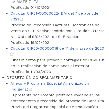
LA MATRIZ ITA
Publicado 01/10/2021
Circular CIR21-00000022-IDM del 7 de abril de
2021
Proceso de Recepción Facturas Electrónicas de
Venta en SIIF Nación, acorde con Circular Externa
No. 016 del 9/03/2021 de SIIF Nación
Publicado 19/05/2021
Circular CIR20-00000018 de 11 de marzo de 2020
Lineamientos para prevenir contagios de COVID-19
en la realización de comisiones al exterior.
Publicado 11/03/2020
DECRETO ÚNICO REGLAMENTARIO
Anexo – Programa Especial Armonización
Indígena)
El presente documento pretende evidenciar los
antecedentes y recorrido del proceso de Consulta
Previa del Programa Especial de Armonización