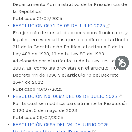
Departamento Administrativo de la Presidencia de
la República"
Publicado 21/07/2025
RESOLUCION 0671 DE 09 DE JULIO 2025
En ejercicio de sus atribuciones constitucionales y
legales, en especial las que le confieren el artículo
211 de la Constitución Política, el artículo 9 de la
Ley 489 de 1998, 12 de la Ley 80 de 1993
adicionado por el artículo 21 de la Ley 1150 de
Accesib
2007, así como las previstas en el artículo 110 del
Decreto 111 de 1996 y el artículo 19 del Decreto
2647 de 2022
Publicado 10/07/2025
RESOLUCIÓN No. 0662 DEL 09 DE JULIO 2025
Por la cual se modifica parcialmente la Resolución
0420 del 5 de mayo de 2023
Publicado 09/07/2025
RESOLUCIÓN 0595 DEL 24 DE JUNIO 2025
Modificación Manual de Funciones