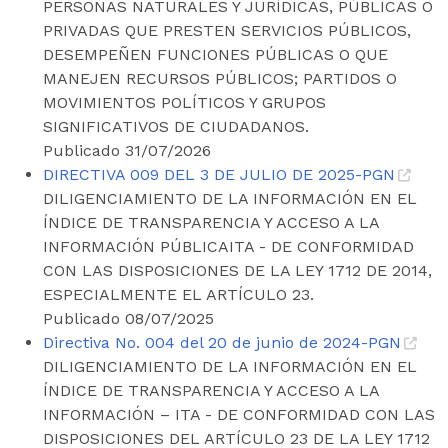
PERSONAS NATURALES Y JURÍDICAS, PÚBLICAS O
PRIVADAS QUE PRESTEN SERVICIOS PÚBLICOS,
DESEMPEÑEN FUNCIONES PÚBLICAS O QUE
MANEJEN RECURSOS PÚBLICOS; PARTIDOS O
MOVIMIENTOS POLÍTICOS Y GRUPOS
SIGNIFICATIVOS DE CIUDADANOS.
Publicado 31/07/2026
DIRECTIVA 009 DEL 3 DE JULIO DE 2025-PGN
DILIGENCIAMIENTO DE LA INFORMACIÓN EN EL
ÍNDICE DE TRANSPARENCIA Y ACCESO A LA
INFORMACIÓN PÚBLICAITA - DE CONFORMIDAD
CON LAS DISPOSICIONES DE LA LEY 1712 DE 2014,
ESPECIALMENTE EL ARTÍCULO 23.
Publicado 08/07/2025
Directiva No. 004 del 20 de junio de 2024-PGN
DILIGENCIAMIENTO DE LA INFORMACIÓN EN EL
ÍNDICE DE TRANSPARENCIA Y ACCESO A LA
INFORMACIÓN – ITA - DE CONFORMIDAD CON LAS
DISPOSICIONES DEL ARTÍCULO 23 DE LA LEY 1712