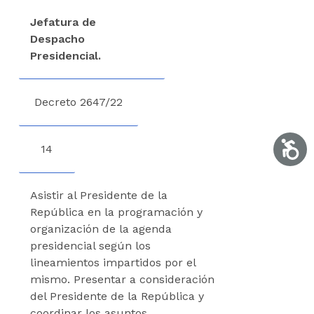
Jefatura de
Despacho
Presidencial.
Decreto 2647/22
Accesib
14
Asistir al Presidente de la
República en la programación y
organización de la agenda
presidencial según los
lineamientos impartidos por el
mismo. Presentar a consideración
del Presidente de la República y
coordinar los asuntos