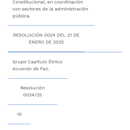
Constitucional, en coordinación
con sectores de la administración
pública.
RESOLUCIÓN 0024 DEL 21 DE
ENERO DE 2025
Grupo Capítulo Étnico
Acuerdo de Paz.
Resolución
0024/25
10