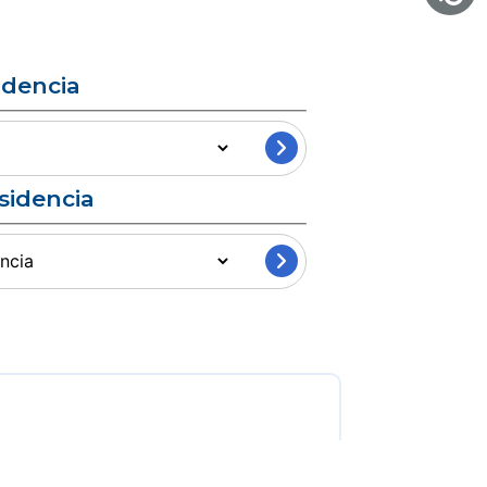
idencia
sidencia