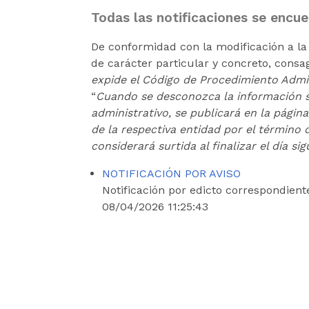
de
Todas las notificaciones se encue
accesibilidad.
De conformidad con la modificación a la 
de carácter particular y concreto, consa
expide el Código de Procedimiento Admin
“
Cuando se desconozca la información sob
administrativo, se publicará en la págin
de la respectiva entidad por el término d
considerará surtida al finalizar el día sig
NOTIFICACIÓN POR AVISO
Notificación por edicto correspondient
08/04/2026 11:25:43