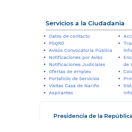
Servicios a la Ciudadania
Datos de contacto
Acc
PSQRD
Tra
Avisos Convocatoria Pública
inf
Notificaciones por Aviso
Enc
Notificaciones Judiciales
de 
Ofertas de empleo
Col
Portafolio de Servicios
Pro
Visitas Casa de Nariño
Sis
Aspirantes
Inf
Presidencia de la Repúblic
Sede