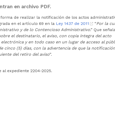
ntran en archivo PDF.
forma de realizar la notificación de los actos administrati
grada en el artículo 69 en la
Ley 1437 de 2011
“
Por la cu
istrativo y de lo Contencioso Administrativo
.” Que señala
re el destinatario, el aviso, con copia íntegra del acto
a electrónica y en todo caso en un lugar de acceso al públ
e cinco (5) días, con la advertencia de que la notificació
uiente del retiro del aviso
”.
e al expediente 2204-2025.