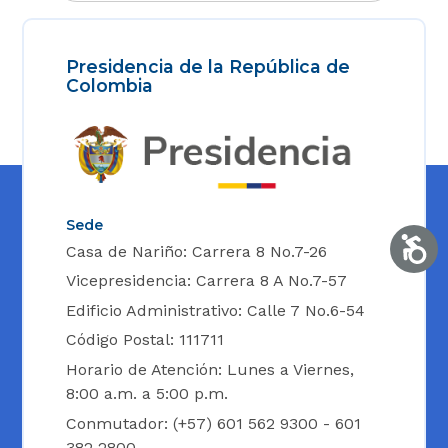
Presidencia de la República de
Colombia
Sede
Accesib
Casa de Nariño: Carrera 8 No.7-26
Vicepresidencia: Carrera 8 A No.7-57
Edificio Administrativo: Calle 7 No.6-54
Código Postal: 111711
Horario de Atención: Lunes a Viernes,
8:00 a.m. a 5:00 p.m.
Conmutador: (+57) 601 562 9300 - 601
382 2800