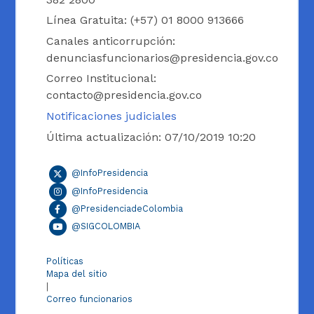
Línea Gratuita: (+57) 01 8000 913666
Canales anticorrupción:
denunciasfuncionarios@presidencia.gov.co
Correo Institucional:
contacto@presidencia.gov.co
Notificaciones judiciales
Última actualización: 07/10/2019 10:20
@InfoPresidencia
@InfoPresidencia
@PresidenciadeColombia
@SIGCOLOMBIA
Políticas
Mapa del sitio
|
Correo funcionarios