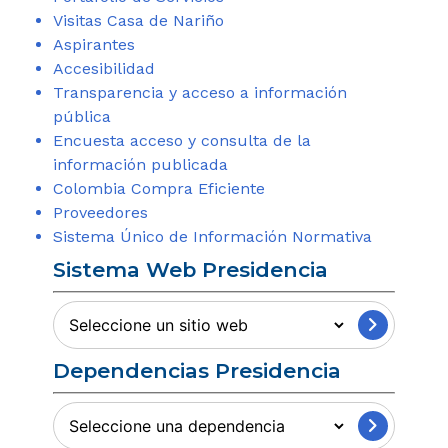
Visitas Casa de Nariño
Aspirantes
Accesibilidad
Transparencia y acceso a información
pública
Encuesta acceso y consulta de la
información publicada
Colombia Compra Eficiente
Proveedores
Sistema Único de Información Normativa
Sistema Web Presidencia
Sitios
Web
Dependencias Presidencia
Presidencia
Información
Institucional