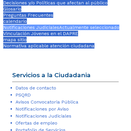
Decisiones y/o Políticas que afectan al público
Glosario
Preguntas Frecuentes
calendario
Notificaciones Judiciales
Actualmente seleccionado
Vinculación Jóvenes en el DAPRE
mapa sitio
Normativa aplicable atención ciudadana
Servicios a la Ciudadania
Datos de contacto
PSQRD
Avisos Convocatoria Pública
Notificaciones por Aviso
Notificaciones Judiciales
Ofertas de empleo
Portafolio de Servicios